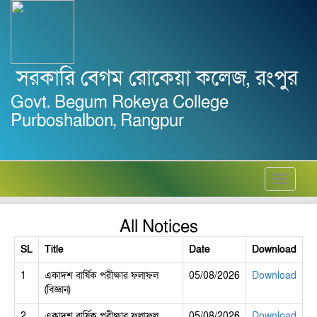
সরকারি বেগম রোকেয়া কলেজ, রংপুর
Govt. Begum Rokeya College
Purboshalbon, Rangpur
Toggle
navigati
All Notices
SL
Title
Date
Download
1
একাদশ বার্ষিক পরীক্ষার ফলাফল
05/08/2026
Download
(বিজ্ঞান)
2
একাদশ বার্ষিক পরীক্ষার ফলাফল
05/08/2026
Download