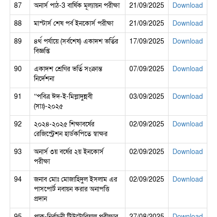
87
অনার্স পাঠ-3 বার্ষিক মূল্যায়ন পরীক্ষা
21/09/2025
Download
88
মাস্টার্স শেষ পর্ব ইনকোর্স পরীক্ষা
21/09/2025
Download
89
৪র্থ পর্যায়ে (সর্বশেষ) একাদশ ভর্তির
17/09/2025
Download
বিজ্ঞপ্তি
90
একাদশ শ্রেণির ভর্তি সংক্রান্ত
07/09/2025
Download
নির্দেশনা
91
‘‘পবিত্র ঈদ-ই-মিল্লাদুন্নবী
03/09/2025
Download
(সাঃ)-২০২৫
92
২০২৪-২০২৫ শিক্ষাবর্ষের
02/09/2025
Download
রেজিস্ট্রেশন হার্ডকপিতে স্বাক্ষর
93
অনার্স ৩য় বর্ষের ২য় ইনকোর্স
02/09/2025
Download
পরীক্ষা
94
জনাব মোঃ মোজাহিদুল ইসলাম এর
02/09/2025
Download
পাসপোর্ট নবায়ন করার অনাপত্তি
প্রদান
95
প্রাক-নির্বাচনী টিউটোরিয়াল পরীক্ষার
27/08/2025
Download