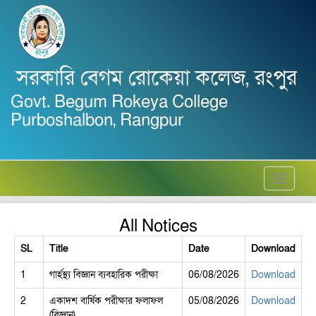
সরকারি বেগম রোকেয়া কলেজ, রংপুর
Govt. Begum Rokeya College
Purboshalbon, Rangpur
Toggle
navigati
All Notices
SL
Title
Date
Download
1
গার্হস্থ্য বিজ্ঞান ব্যবহারিক পরীক্ষা
06/08/2026
Download
2
একাদশ বার্ষিক পরীক্ষার ফলাফল
05/08/2026
Download
(বিজ্ঞান)