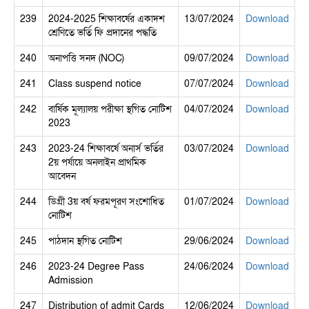
239
2024-2025 শিক্ষাবর্ষের একাদশ
13/07/2024
Download
শ্রেণিতে ভর্তি ফি প্রদানের পদ্ধতি
240
অনাপত্তি সনদ (NOC)
09/07/2024
Download
241
Class suspend notice
07/07/2024
Download
242
বার্ষিক মূল্যালয় পরীক্ষা স্থগিত নোটিশ
04/07/2024
Download
2023
243
2023-24 শিক্ষাবর্ষে অনার্স ভর্তির
03/07/2024
Download
2য় পর্যায়ে অনলাইন প্রাথমিক
আবেদন
244
ডিগ্রী 3য় বর্ষ ফরমপূরণ সংশোধিত
01/07/2024
Download
নোটিশ
245
পাঠদান স্থগিত নোটিশ
29/06/2024
Download
246
2023-24 Degree Pass
24/06/2024
Download
Admission
247
Distribution of admit Cards
12/06/2024
Download