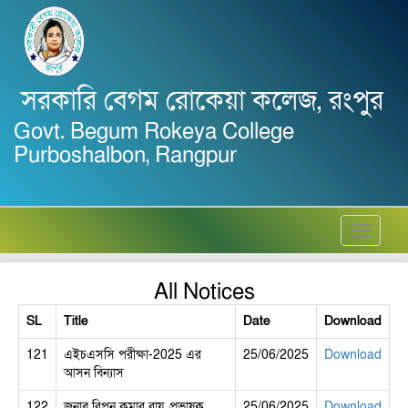
সরকারি বেগম রোকেয়া কলেজ, রংপুর
Govt. Begum Rokeya College
Purboshalbon, Rangpur
Toggle
navigati
All Notices
SL
Title
Date
Download
121
এইচএসসি পরীক্ষা-2025 এর
25/06/2025
Download
আসন বিন্যাস
122
জনাব রিপন কুমার রায়, প্রভাষক,
25/06/2025
Download