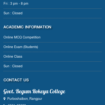
Fri : 3 pm - 8 pm
Sun : Closed
ACADEMIC INFORMATION
Online MCQ Competition
Online Exam (Students)
Online Class
Sun : Closed
CONTACT US
Govt. Begum Rokeya College
Purboshalbon, Rangpur